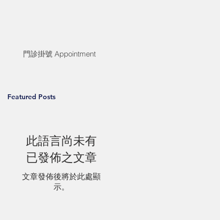
門診掛號 Appointment
Featured Posts
此語言尚未有
已發佈之文章
文章發佈後將於此處顯
示。