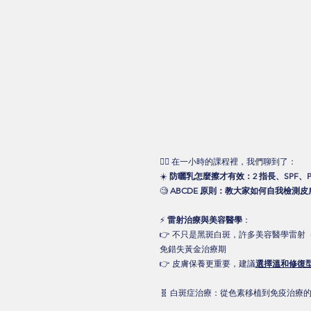
👩‍⚕️ 在一小時的課程裡，我們聊到了：
☀️
 防曬乳怎麼擦才有效：2 指長、SPF、PA
🧐
 ABCDE 原則：教大家如何自我檢測皮
⚡ 
雷射治療與美容醫學
： 　　
👉 不只是黑斑白斑，許多美容醫學雷
免錯失黃金治療期 　　
👉 皮膚保養更重要，建議
選擇溫和修復
🧬 白斑症治療：從色素移植到免疫治療的