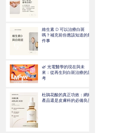
維生素 D 可以治療白斑
嗎？補充前你應該知道的幾
件事
🌿 光電醫學的現在與未
來：從再生到白斑治療的思
考
杜鵑花酸的真正功效：網紅
產品還是皮膚科的必備良品