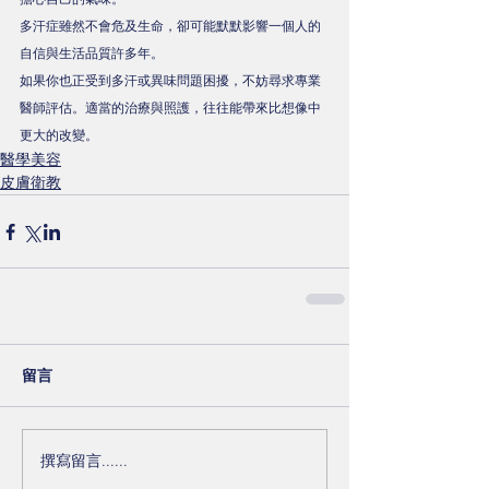
多汗症雖然不會危及生命，卻可能默默影響一個人的
自信與生活品質許多年。
如果你也正受到多汗或異味問題困擾，不妨尋求專業
醫師評估。適當的治療與照護，往往能帶來比想像中
更大的改變。
醫學美容
皮膚衛教
留言
撰寫留言......