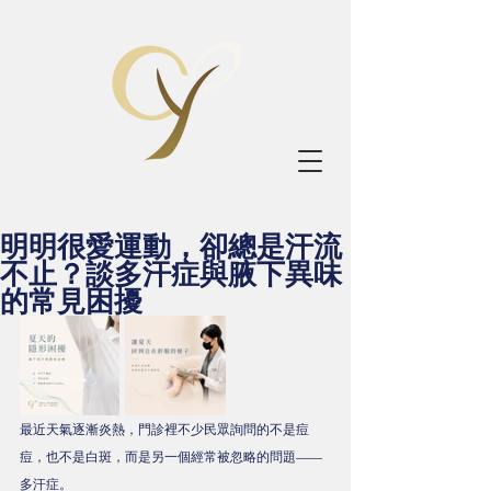
明明很愛運動，卻總是汗流
不止？談多汗症與腋下異味
的常見困擾
最近天氣逐漸炎熱，門診裡不少民眾詢問的不是痘
痘，也不是白斑，而是另一個經常被忽略的問題——
多汗症。