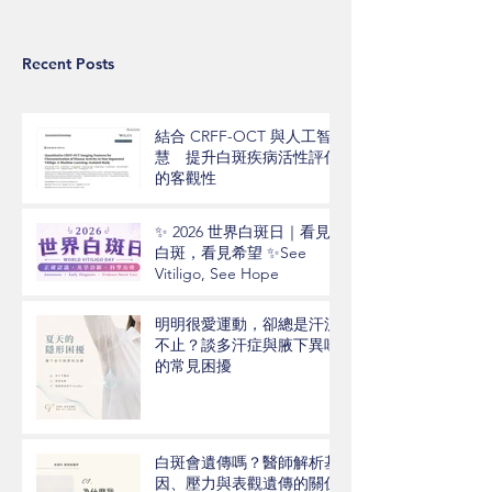
Recent Posts
結合 CRFF-OCT 與人工智
慧 提升白斑疾病活性評估
的客觀性
✨ 2026 世界白斑日｜看見
白斑，看見希望 ✨See
Vitiligo, See Hope
明明很愛運動，卻總是汗流
不止？談多汗症與腋下異味
的常見困擾
白斑會遺傳嗎？醫師解析基
因、壓力與表觀遺傳的關係