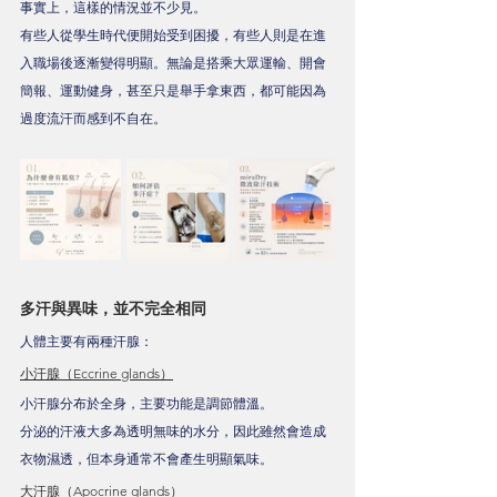
事實上，這樣的情況並不少見。
有些人從學生時代便開始受到困擾，有些人則是在進
入職場後逐漸變得明顯。無論是搭乘大眾運輸、開會
簡報、運動健身，甚至只是舉手拿東西，都可能因為
過度流汗而感到不自在。
多汗與異味，並不完全相同
人體主要有兩種汗腺：
小汗腺（Eccrine glands）
小汗腺分布於全身，主要功能是調節體溫。
分泌的汗液大多為透明無味的水分，因此雖然會造成
衣物濕透，但本身通常不會產生明顯氣味。
大汗腺（Apocrine glands）