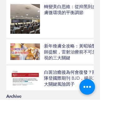
轉變美白思維：從抑黑到皮
膚微環境的平衡調節
新年煥膚全攻略：黃昭瑜醫
師提醒，雷射治療前不可忽
視的三大關鍵
白斑治癒後為何會復發？團
隊登國際期刊 BJD，揭示三
大關鍵風險因子
Archive
2026年7月
(1)
1 篇文章
2026年6月
(1)
1 篇文章
2026年5月
(2)
2 篇文章
2026年4月
(1)
1 篇文章
2026年3月
(3)
3 篇文章