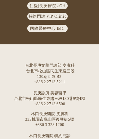
仁愛|長庚醫院 JCH
特約門診 VIP Clinic
國際醫療中心 IMC
台北長庚文華門診部 皮膚科
台北市松山區民生東路三段
130巷 9 號 B2
+886 2 2713 5211
長庚診所 美容醫學
台北市松山區民生東路三段130巷9號4樓
+886 2 2713 6500
林口長庚醫院 皮膚科
333桃園市龜山區復興街5號
+886 3 328 1200
林口長庚醫院 特約門診