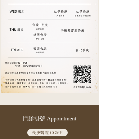
門診​掛號 Appointment
長庚醫院 CGMH