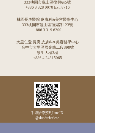
333桃園市龜山區復興街5號
+886 3 328 0070 Ext. 8716
桃園長庚醫院 皮膚科&美容醫學中心
333桃園市龜山區頂湖路123號
+886 3 319 6200
大里仁愛|長庚 皮膚科&美容醫學中心
台中市大里區國光路二段398號
泉生大樓3樓
+886 4 24815065
手術治療預約Line ID ​
​@skindrcharlene