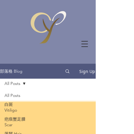
部落格 Blog
Sign Up
All Posts
All Posts
白斑
Vitiligo
疤痕蟹足腫
Scar
落髮 Hair