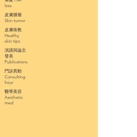
loss
皮膚腫瘤
Skin tumor
皮膚衛教
Healthy
skin tips
演講與論文
發表
Publications
門診異動
Consulting
hour
醫學美容
Aesthetic
med