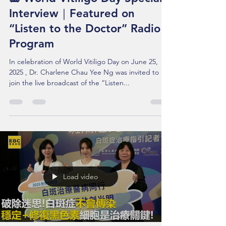
📻 World Vitiligo Day Special
Interview｜Featured on
“Listen to the Doctor” Radio
Program
In celebration of World Vitiligo Day on June 25,
2025 , Dr. Charlene Chau Yee Ng was invited to
join the live broadcast of the “Listen...
Load video