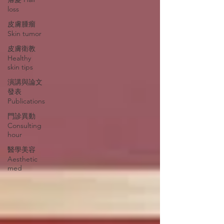
loss
皮膚腫瘤
Skin tumor
皮膚衛教
Healthy
skin tips
演講與論文
發表
Publications
門診異動
Consulting
hour
醫學美容
Aesthetic
med