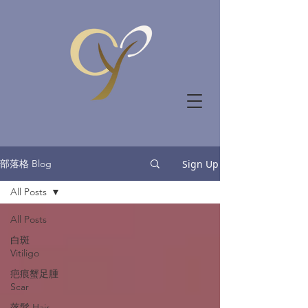
部落格 Blog
Sign Up
All Posts
All Posts
白斑
Vitiligo
疤痕蟹足腫
Scar
落髮 Hair