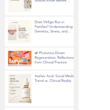
Should Know Before
Taking Supplements
Does Vitiligo Run in
Families? Understanding
Genetics, Stress, and
Epigenetics
🌿 Photonics-Driven
Regeneration: Reflections
from Clinical Practice
Azelaic Acid: Social Media
Trend vs. Clinical Reality