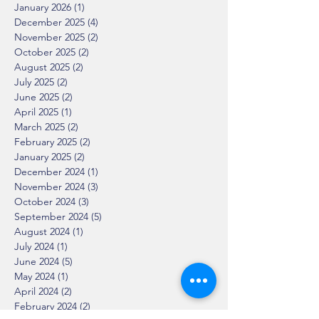
January 2026
(1)
1 post
December 2025
(4)
4 posts
November 2025
(2)
2 posts
October 2025
(2)
2 posts
August 2025
(2)
2 posts
July 2025
(2)
2 posts
June 2025
(2)
2 posts
April 2025
(1)
1 post
March 2025
(2)
2 posts
February 2025
(2)
2 posts
January 2025
(2)
2 posts
December 2024
(1)
1 post
November 2024
(3)
3 posts
October 2024
(3)
3 posts
September 2024
(5)
5 posts
August 2024
(1)
1 post
July 2024
(1)
1 post
June 2024
(5)
5 posts
May 2024
(1)
1 post
April 2024
(2)
2 posts
February 2024
(2)
2 posts