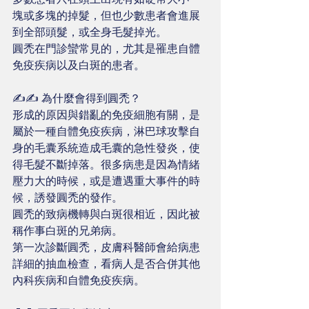
塊或多塊的掉髮，但也少數患者會進展
到全部頭髮，或全身毛髮掉光。
圓禿在門診蠻常見的，尤其是罹患自體
免疫疾病以及白斑的患者。
✍️✍️ 為什麼會得到圓禿？
形成的原因與錯亂的免疫細胞有關，是
屬於一種自體免疫疾病，淋巴球攻擊自
身的毛囊系統造成毛囊的急性發炎，使
得毛髮不斷掉落。很多病患是因為情緒
壓力大的時候，或是遭遇重大事件的時
候，誘發圓禿的發作。
圓禿的致病機轉與白斑很相近，因此被
稱作事白斑的兄弟病。
第一次診斷圓禿，皮膚科醫師會給病患
詳細的抽血檢查，看病人是否合併其他
內科疾病和自體免疫疾病。 